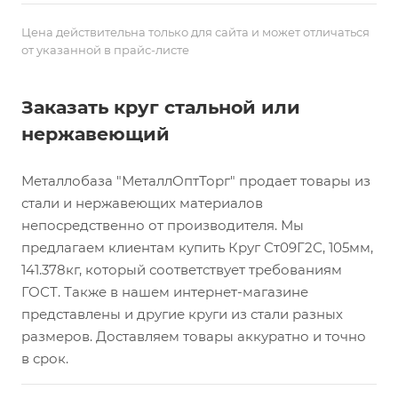
Цена действительна только для сайта и может отличаться
от указанной в прайс-листе
Заказать круг стальной или
нержавеющий
Металлобаза "МеталлОптТорг" продает товары из
стали и нержавеющих материалов
непосредственно от производителя. Мы
предлагаем клиентам купить Круг Ст09Г2С, 105мм,
141.378кг, который соответствует требованиям
ГОСТ. Также в нашем интернет-магазине
представлены и другие круги из стали разных
размеров. Доставляем товары аккуратно и точно
в срок.