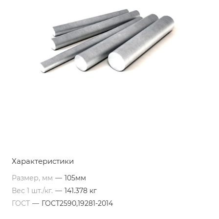
Характеристики
Размер, мм
—
105мм
Вес 1 шт./кг.
—
141.378 кг
ГОСТ
—
ГОСТ2590,19281-2014