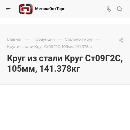
—
—
—
Главная
Продукция
Стальной круг
Круг из стали Круг Ст09Г2С, 105мм, 141.378кг
Круг из стали Круг Ст09Г2С,
105мм, 141.378кг