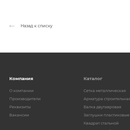
Назад к списку
Компания
Каталог
О компании
Cетка металлическая
Производители
Арматура строительна
Реквизиты
Балка двутавровая
Вакансии
Заглушки пластиковые
Квадрат стальной