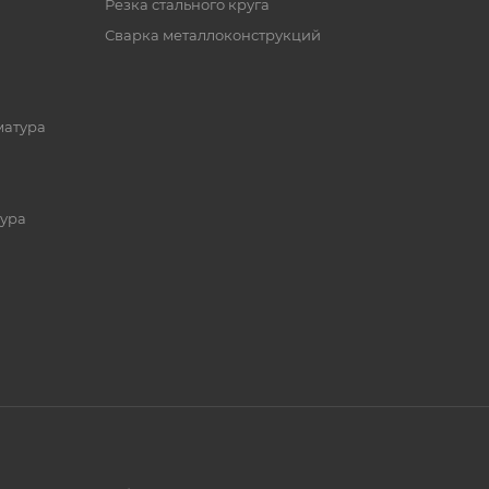
Резка стального круга
Сварка металлоконструкций
матура
ура