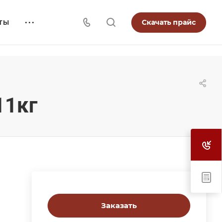
Скачать прайс
ТЫ
11кг
Заказать