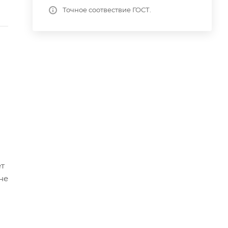
Точное соотвествие ГОСТ.
ет
не