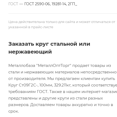
ГОСТ
—
ГОСТ 2590-06, 19281-14, 2ГП_
Цена действительна только для сайта и может отличаться от
указанной в прайс-листе
Заказать круг стальной или
нержавеющий
Металлобаза "МеталлОптТорг" продает товары из
стали и нержавеющих материалов непосредственно
от производителя. Мы предлагаем клиентам купить
Круг Ст09Г2С-, 100мм, 329.211кг, который соответству
требованиям ГОСТ. Также в нашем интернет-магази
представлены и другие круги из стали разных
размеров. Доставляем товары аккуратно и точно в
срок.