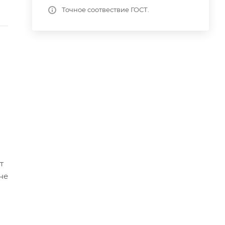
Точное соотвествие ГОСТ.
т
не