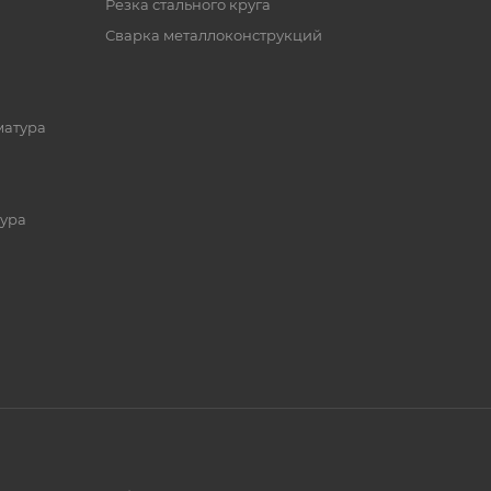
Резка стального круга
Сварка металлоконструкций
матура
ура