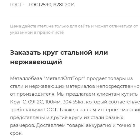
ГОСТ
—
ГОСТ2590,19281-2014
Цена действительна только для сайта и может отличаться от
указанной в прайс-листе
Заказать круг стальной или
нержавеющий
Металлобаза "МеталлОптТорг" продает товары из
стали и нержавеющих материалов непосредственно
от производителя. Мы предлагаем клиентам купить
Круг Ст09Г2С, 100мм, 304.551кг, который соответствуе
требованиям ГОСТ. Также в нашем интернет-магази
представлены и другие круги из стали разных
размеров. Доставляем товары аккуратно и точно в
срок.