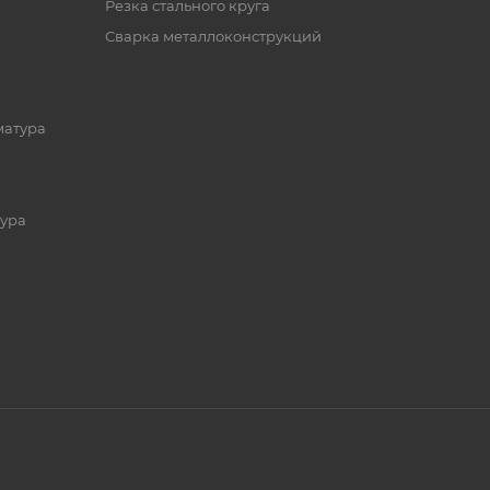
Резка стального круга
Сварка металлоконструкций
матура
ура