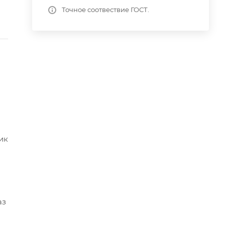
Точное соотвествие ГОСТ.
ик
аз