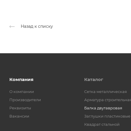
Назад к списку
Компания
Каталог
О компании
Cетка металлическая
Производители
Арматура строительна
Реквизиты
Балка двутавровая
Вакансии
Заглушки пластиковые
Квадрат стальной